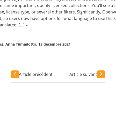
he same important, openly-licensed collections. You’ll see a f
se, license type, or several other filters. Significantly, Ope
t, so users now have options for what language to use the s
translated
. (…) »
g, Anna Tumadóttir, 13 décembre 2021
Article précédent
Article suivant