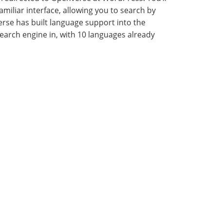
amiliar interface, allowing you to search by
nverse has built language support into the
earch engine in, with
10 languages already