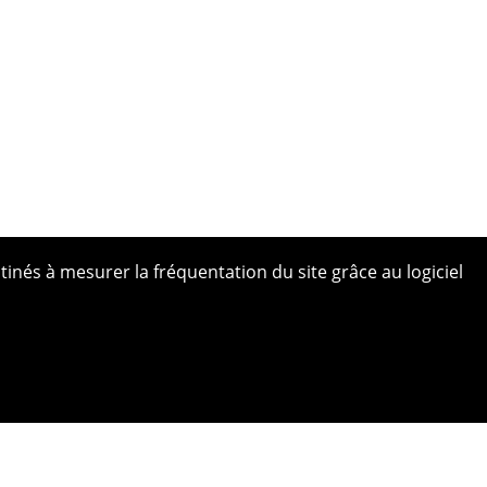
tinés à mesurer la fréquentation du site grâce au logiciel