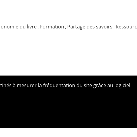
conomie du livre
,
Formation
,
Partage des savoirs
,
Ressourc
tinés à mesurer la fréquentation du site grâce au logiciel