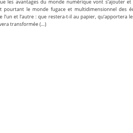
que les avantages du monde numérique vont s’ajouter et n
 pourtant le monde fugace et multidimensionnel des écra
 l’un et l’autre : que restera-t-il au papier, qu’apportera le
uvera transformée (…)