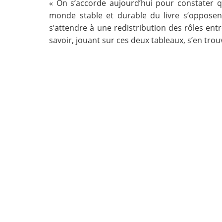
« On s’accorde aujourd’hui pour constater 
monde stable et durable du livre s’opposent
Contact
s’attendre à une redistribution des rôles entre
savoir, jouant sur ces deux tableaux, s’en tro
Nous suivre