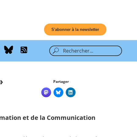
S'abonner à la newsletter
»
Partager
ormation et de la Communication