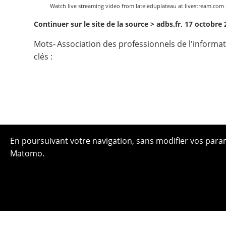
Watch
live streaming video
from
lateleduplateau
at livestream.com 
Continuer sur le site de la source >
adbs.fr, 17 octobre
Mots-
Association des professionnels de l'informa
clés :
En poursuivant votre navigation, sans modifier vos paramè
Matomo.