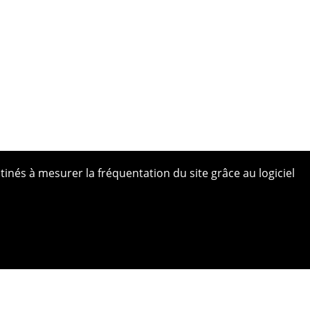
tinés à mesurer la fréquentation du site grâce au logiciel