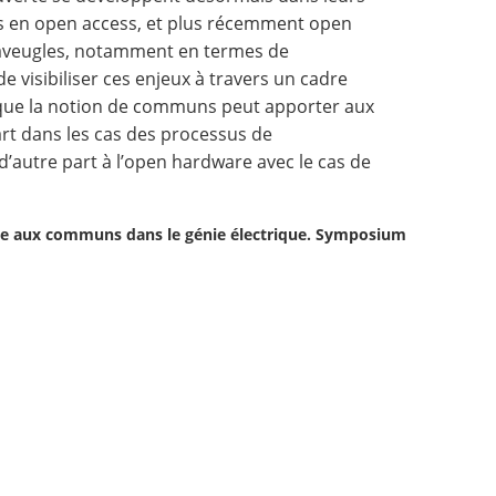
es en open access, et plus récemment open
 aveugles, notamment en termes de
isibiliser ces enjeux à travers un cadre
e que la notion de communs peut apporter aux
art dans les cas des processus de
d’autre part à l’open hardware avec le cas de
rte aux communs dans le génie électrique. Symposium