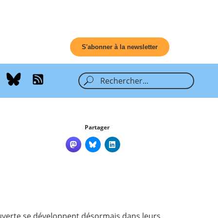
S'abonner à la newsletter
Partager
ouverte se développent désormais dans leurs