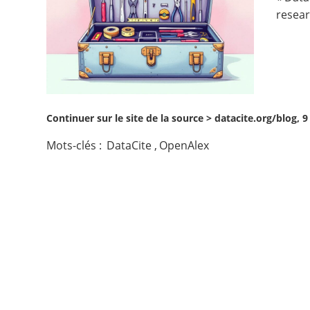
resear
Contact
Nous suivre
Continuer sur le site de la source >
datacite.org/blog, 
Mots-clés :
DataCite
,
OpenAlex