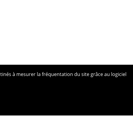
tinés à mesurer la fréquentation du site grâce au logiciel