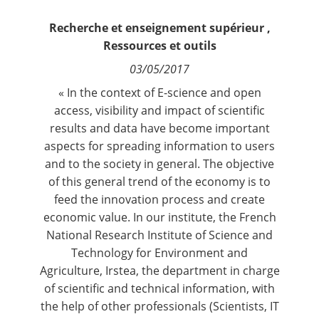
Contact
Recherche et enseignement supérieur
,
Ressources et outils
Nous suivre
03/05/2017
« In the context of E-science and open
access, visibility and impact of scientific
results and data have become important
aspects for spreading information to users
and to the society in general. The objective
of this general trend of the economy is to
feed the innovation process and create
economic value. In our institute, the French
National Research Institute of Science and
Technology for Environment and
Agriculture, Irstea, the department in charge
of scientific and technical information, with
the help of other professionals (Scientists, IT