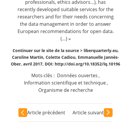
professionals, ethics advisors…), has
recently developed suitable services for the
researchers and for their needs concerning
the data management in order to answer
European recommendations for open data.
(…) »
Continuer sur le site de la source >
liberquarterly.eu,
Caroline Martin, Colette Cadiou, Emmanuelle Jannès-
Ober, avril 2017, DOI: http://doi.org/10.18352/lq.10196
Mots-clés :
Données ouvertes
,
Information scientifique et technique
,
Organisme de recherche
Article précédent
Article suivant