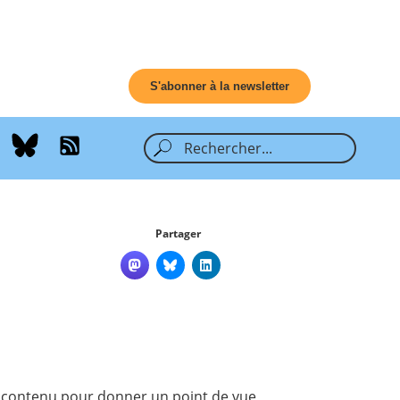
S'abonner à la newsletter
Partager
 de contenu pour donner un point de vue