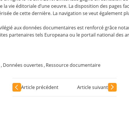
la vie éditoriale d’une oeuvre. La disposition des pages fac
mérisée de cette dernière. La navigation se veut également plu
ilégié aux données documentaires est renforcé grâce notam
sites partenaires tels Europeana ou le portail national des
,
Données ouvertes
,
Ressource documentaire
Article précédent
Article suivant