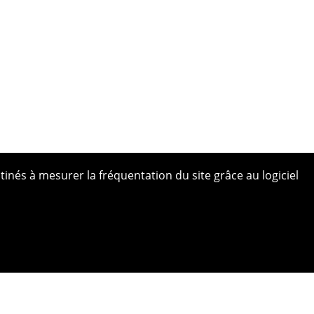
tinés à mesurer la fréquentation du site grâce au logiciel