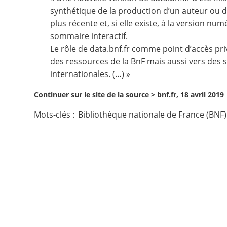
synthétique de la production d’un auteur ou de 
Contact
plus récente et, si elle existe, à la version nu
sommaire interactif.
Nous suivre
Le rôle de
data.bnf.fr
comme point d’accès priv
des ressources de la BnF mais aussi vers des 
internationales. (…) »
Continuer sur le site de la source >
bnf.fr, 18 avril 2019
Mots-clés :
Bibliothèque nationale de France (BNF)