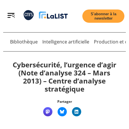
Retour
S'abonner à la
newsletter
Retour
Bibliothèque
Intelligence artificielle
Production et di
Cybersécurité, l’urgence d’agir
(Note d’analyse 324 – Mars
2013) – Centre d’analyse
Accueil
stratégique
Tous les articles
Partager
Qui sommes nous ?