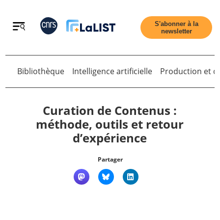
Retour
S'abonner à la
newsletter
Retour
Bibliothèque
Intelligence artificielle
Production et di
Curation de Contenus :
méthode, outils et retour
d’expérience
Accueil
Partager
Tous les articles
Qui sommes nous ?