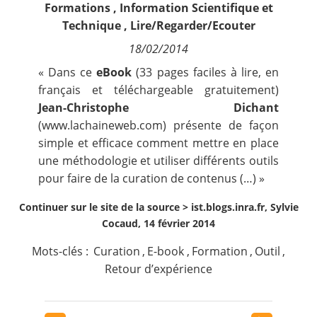
Formations
,
Information Scientifique et
Contact
Technique
,
Lire/Regarder/Ecouter
18/02/2014
Nous suivre
« Dans ce
eBook
(33 pages faciles à lire, en
français et téléchargeable gratuitement)
Jean-Christophe Dichant
(www.lachaineweb.com) présente de façon
simple et efficace comment mettre en place
une méthodologie et utiliser différents outils
pour faire de la curation de contenus (…) »
Continuer sur le site de la source >
ist.blogs.inra.fr, Sylvie
Cocaud, 14 février 2014
Mots-clés :
Curation
,
E-book
,
Formation
,
Outil
,
Retour d’expérience