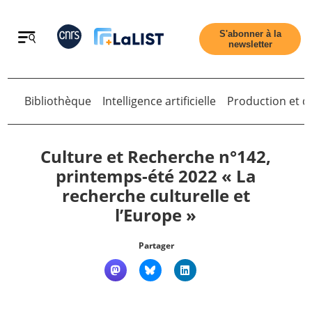
Retour
S'abonner à la
newsletter
Bibliothèque
Intelligence artificielle
Production et di
Retour
Culture et Recherche n°142,
printemps-été 2022 « La
recherche culturelle et
Accueil
l’Europe »
Tous les articles
Partager
Qui sommes nous ?