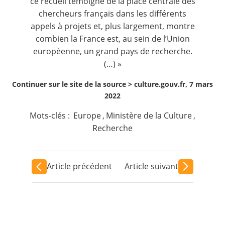
ce recueil témoigne de la place centrale des
chercheurs français dans les différents
appels à projets et, plus largement, montre
combien la France est, au sein de l’Union
européenne, un grand pays de recherche.
(…) »
Continuer sur le site de la source >
culture.gouv.fr, 7 mars
2022
Mots-clés :
Europe
,
Ministère de la Culture
,
Recherche
Article précédent
Article suivant