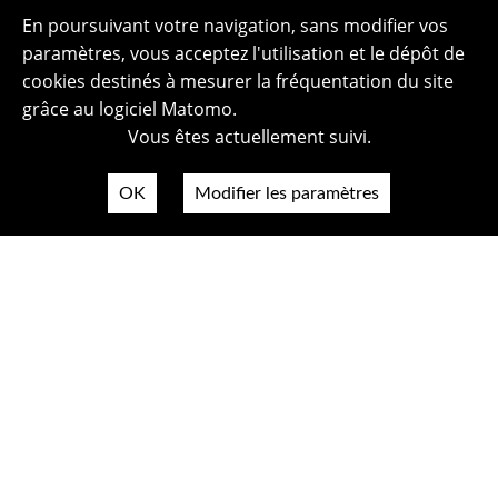
En poursuivant votre navigation, sans modifier vos
paramètres, vous acceptez l'utilisation et le dépôt de
cookies destinés à mesurer la fréquentation du site
grâce au logiciel Matomo.
Vous êtes actuellement suivi.
OK
Modifier les paramètres
Plan du site
Politique de confidentialité
Mentions légales
Crédits photos
Accessibilité