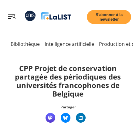
Retour
S'abonner à la
newsletter
Bibliothèque
Intelligence artificielle
Production et di
Retour
CPP Projet de conservation
partagée des périodiques des
universités francophones de
Accueil
Belgique
Tous les articles
Partager
Qui sommes nous ?