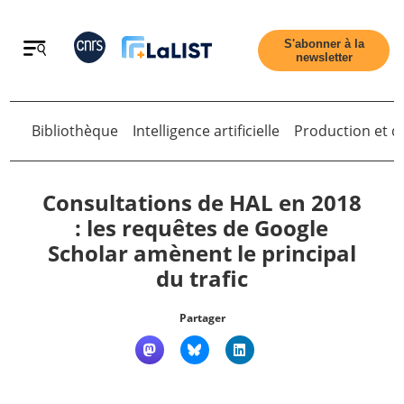
Retour
S'abonner à la
newsletter
Retour
Bibliothèque
Intelligence artificielle
Production et di
Consultations de HAL en 2018
: les requêtes de Google
Scholar amènent le principal
Accueil
du trafic
Tous les articles
Partager
Qui sommes nous ?