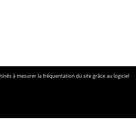
tinés à mesurer la fréquentation du site grâce au logiciel