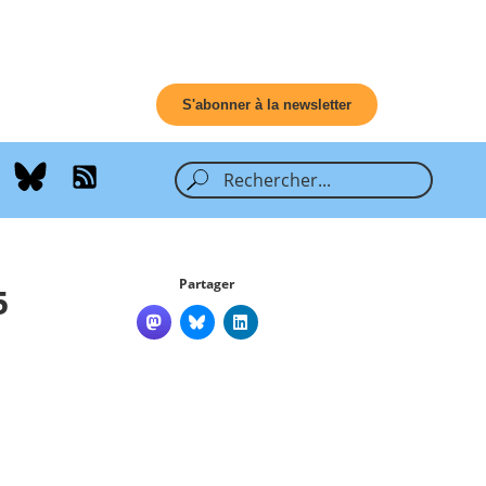
S'abonner à la newsletter
Partager
5