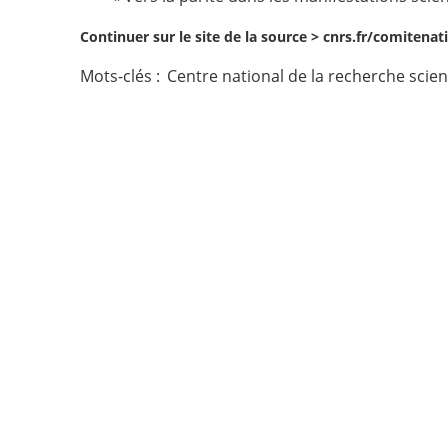
Contact
Continuer sur le site de la source >
cnrs.fr/comitenati
Mots-clés :
Centre national de la recherche scien
Nous suivre