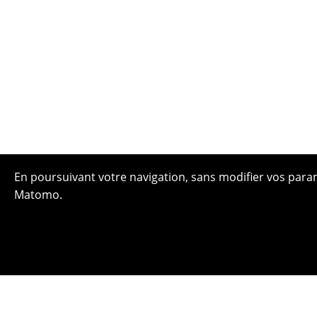
En poursuivant votre navigation, sans modifier vos paramè
Matomo.