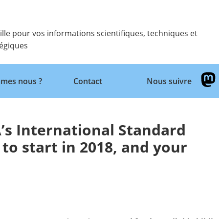
ille pour vos informations scientifiques, techniques et
tégiques
Retour
mes nous ?
Contact
Nous suivre
’s International Standard
 to start in 2018, and your