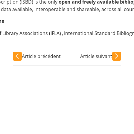
cription (ISBD)
is the only
open and freely available
bibli
data available, interoperable and shareable, across all coun
018
 Library Associations (IFLA)
,
International Standard Bibliog
Article précédent
Article suivant