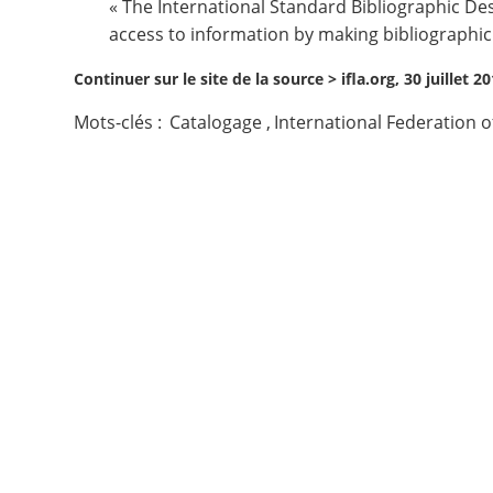
« The
International Standard Bibliographic Des
access to information by making bibliographic 
Contact
Continuer sur le site de la source >
ifla.org, 30 juillet 2
Nous suivre
Mots-clés :
Catalogage
,
International Federation of