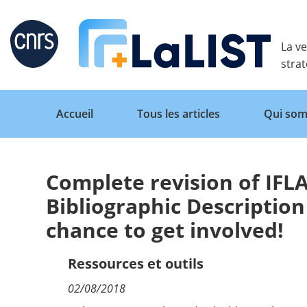
Retour
La ve
stra
Accueil
Tous les articles
Qui som
Complete revision of IFLA
Accueil
Bibliographic Description
chance to get involved!
Tous les articles
Ressources et outils
Qui sommes nous ?
02/08/2018