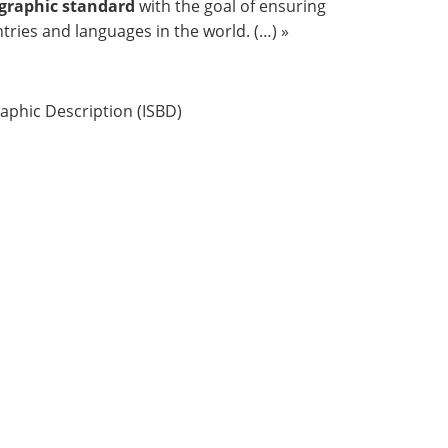
ographic standard
with the goal of ensuring
tries and languages in the world. (…) »
raphic Description (ISBD)