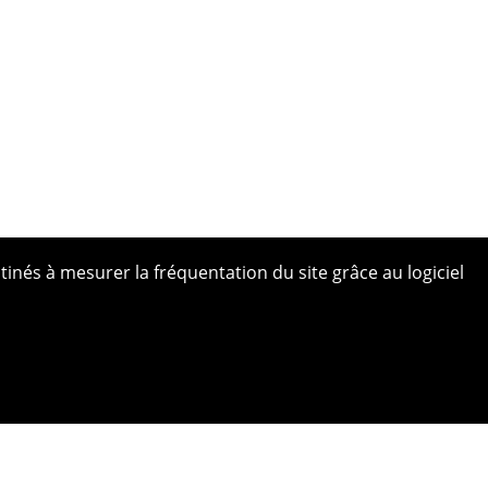
tinés à mesurer la fréquentation du site grâce au logiciel