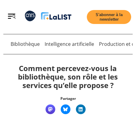
Retour
S'abonner à la
newsletter
Retour
Bibliothèque
Intelligence artificielle
Production et di
Comment percevez-vous la
bibliothèque, son rôle et les
services qu’elle propose ?
Accueil
Partager
Tous les articles
Qui sommes nous ?