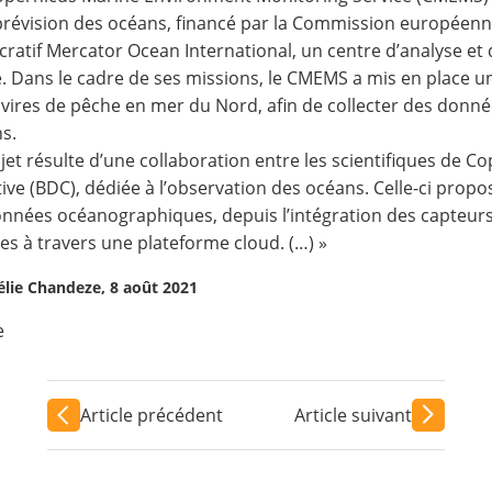
prévision des océans, financé par la Commission européenne.
cratif
Mercator Ocean International
, un centre d’analyse et
. Dans le cadre de ses missions, le CMEMS a mis en place un 
vires de pêche en mer du Nord, afin de collecter des données 
s.
jet résulte d’une collaboration entre les scientifiques de C
tive (BDC), dédiée à l’observation des océans. Celle-ci prop
nnées océanographiques, depuis l’intégration des capteurs 
s à travers une plateforme cloud. (…) »
élie Chandeze, 8 août 2021
e
Article précédent
Article suivant