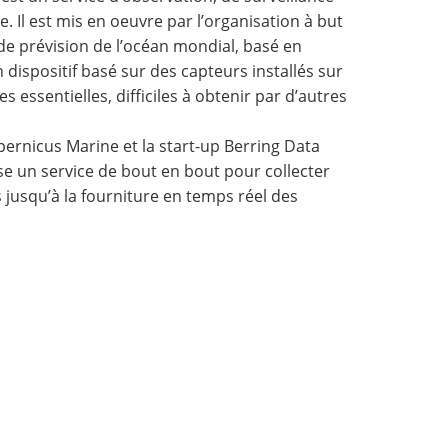
 Il est mis en oeuvre par l’organisation à but
 de prévision de l’océan mondial, basé en
dispositif basé sur des capteurs installés sur
essentielles, difficiles à obtenir par d’autres
opernicus Marine et la start-up Berring Data
ose un service de bout en bout pour collecter
jusqu’à la fourniture en temps réel des