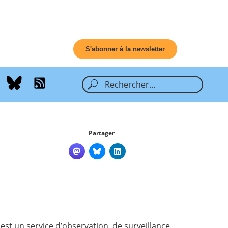
S'abonner à la newsletter
Partager
st un service d’observation, de surveillance