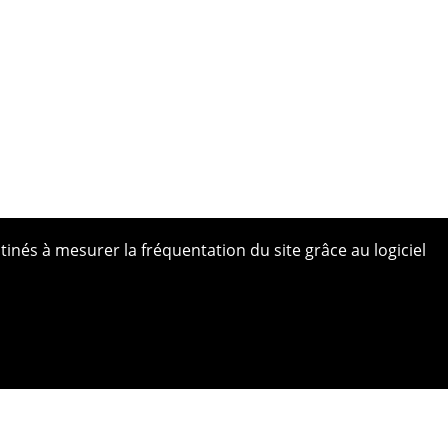
tinés à mesurer la fréquentation du site grâce au logiciel