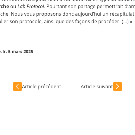
rche
ou
Lab Protocol
. Pourtant son partage permettrait d’
am
rche
. Nous vous proposons donc aujourd’hui un récapitulatif
lier son protocole, ainsi que des façons de procéder. (…) »
.fr, 5 mars 2025
Article précédent
Article suivant