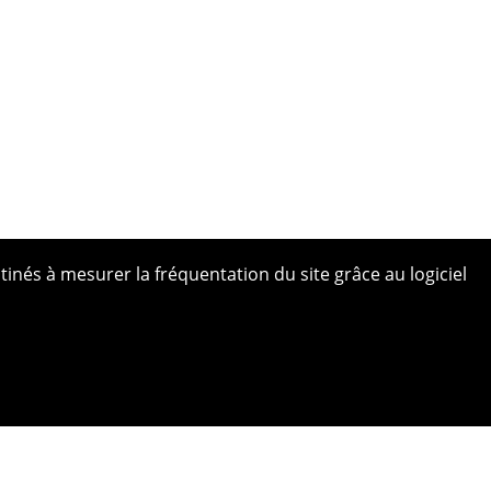
tinés à mesurer la fréquentation du site grâce au logiciel