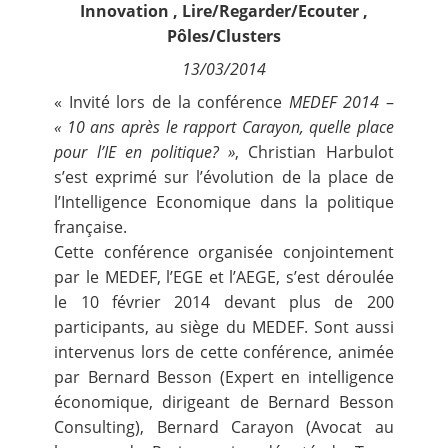
Innovation
,
Lire/Regarder/Ecouter
,
Contact
Pôles/Clusters
13/03/2014
Nous suivre
« Invité lors de la conférence
MEDEF 2014
–
« 10 ans après le rapport
Carayon
, quelle place
pour l’IE en politique? »
,
Christian Harbulot
s’est exprimé sur l’évolution de la place de
l’Intelligence Economique dans la politique
française.
Cette conférence organisée conjointement
par le
MEDEF
, l’
EGE
et l’
AEGE
, s’est déroulée
le 10 février 2014 devant plus de 200
participants, au siège du MEDEF. Sont aussi
intervenus lors de cette conférence, animée
par
Bernard Besson
(Expert en intelligence
économique, dirigeant de Bernard Besson
Consulting),
Bernard Carayon
(Avocat au