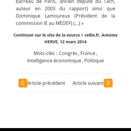
barreau de Paris, ancien député du Tarn,
auteur en 2003 du rapport) ainsi que
Dominique Lamoureux (Président de la
commission IE au MEDEF) (…) »
Continuer sur le site de la source >
cellie.fr, Antoine
HERVE, 12 mars 2014
Mots-clés :
Congrès
,
France
,
Intelligence économique
,
Politique
Article précédent
Article suivant