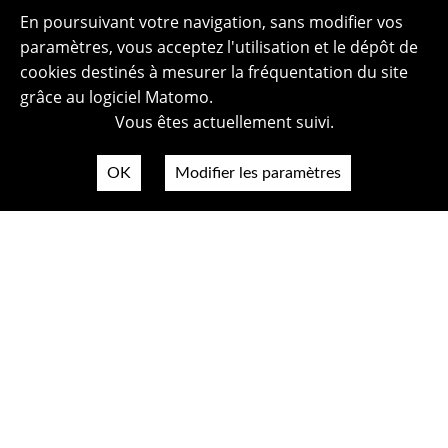
En poursuivant votre navigation, sans modifier vos
paramètres, vous acceptez l'utilisation et le dépôt de
cookies destinés à mesurer la fréquentation du site
grâce au logiciel Matomo.
Vous êtes actuellement suivi.
OK
Modifier les paramètres
Plan du site
Politique de confidentialité
Mentions légales
Crédits photos
Accessibilité