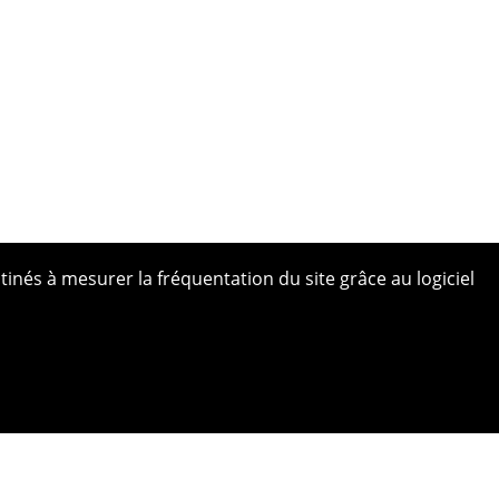
tinés à mesurer la fréquentation du site grâce au logiciel