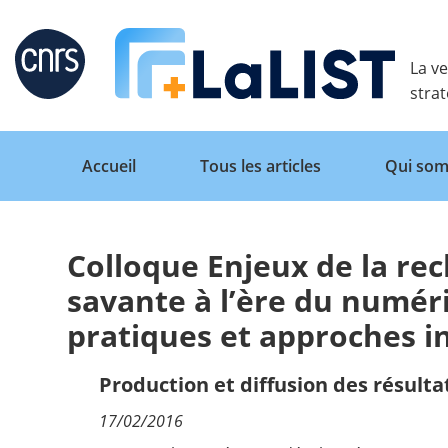
Retour
La ve
stra
Accueil
Tous les articles
Qui som
Colloque Enjeux de la rec
Accueil
savante à l’ère du numé
pratiques et approches 
Tous les articles
Production et diffusion des résulta
Qui sommes nous ?
17/02/2016