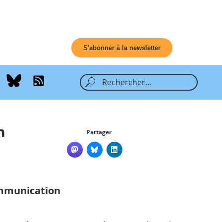
S'abonner à la newsletter
n
Partager
ommunication