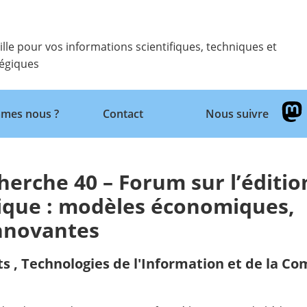
ille pour vos informations scientifiques, techniques et
tégiques
Retour
mes nous ?
Contact
Nous suivre
herche 40 – Forum sur l’éditio
rique : modèles économiques,
innovantes
ts
,
Technologies de l'Information et de la C