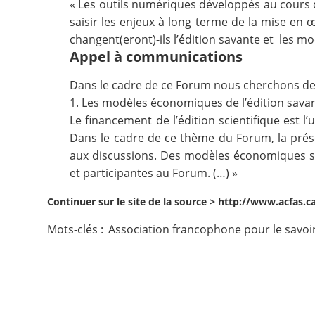
« Les outils numériques développés au cours d
saisir les enjeux à long terme de la mise en
Contact
changent(eront)-ils l’édition savante et les 
Appel à communications
Nous suivre
Dans le cadre de ce Forum nous cherchons de
1. Les modèles économiques de l’édition sava
Le financement de l’édition scientifique est 
Dans le cadre de ce thème du Forum, la prése
aux discussions. Des modèles économiques sero
et participantes au Forum. (…) »
Continuer sur le site de la source >
http://www.acfas.ca
Mots-clés :
Association francophone pour le savoi