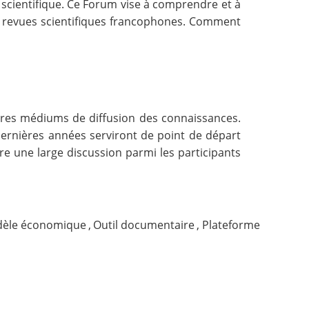
 scientifique. Ce Forum vise à comprendre et à
es revues scientifiques francophones. Comment
autres médiums de diffusion des connaissances.
dernières années serviront de point de départ
re une large discussion parmi les participants
èle économique
,
Outil documentaire
,
Plateforme