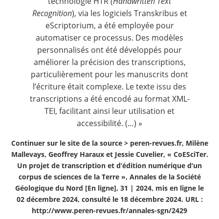
technologie HTR (
Handwritten Text
Recognition
), via les logiciels Transkribus et
eScriptorium, a été employée pour
automatiser ce processus. Des modèles
personnalisés ont été développés pour
améliorer la précision des transcriptions,
particulièrement pour les manuscrits dont
l’écriture était complexe. Le texte issu des
transcriptions a été encodé au format XML-
TEI, facilitant ainsi leur utilisation et
accessibilité. (…) »
Continuer sur le site de la source >
peren-revues.fr, Milène
Mallevays, Geoffrey Haraux et Jessie Cuvelier, « CoESciTer.
Un projet de transcription et d’édition numérique d’un
corpus de sciences de la Terre », Annales de la Société
Géologique du Nord [En ligne], 31 | 2024, mis en ligne le
02 décembre 2024, consulté le 18 décembre 2024. URL :
http://www.peren-revues.fr/annales-sgn/2429