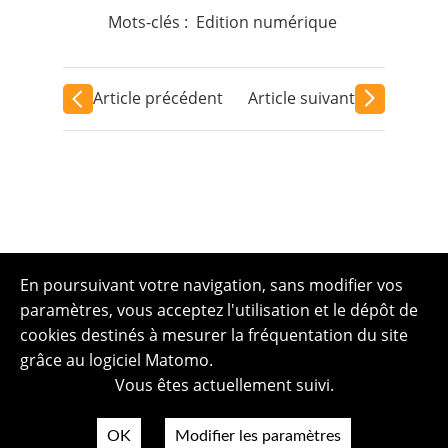
Mots-clés :
Edition numérique
Article précédent
Article suivant
En poursuivant votre navigation, sans modifier vos
paramètres, vous acceptez l'utilisation et le dépôt de
cookies destinés à mesurer la fréquentation du site
grâce au logiciel Matomo.
Vous êtes actuellement suivi.
OK
Modifier les paramètres