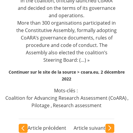
in the coalition, officially launched CoARA
and decided on the terms of its governance
and operations.
More than 300 organisations participated in
the Constitutive Assembly, formally adopting
CoARA’s governance documents, rules of
procedure and code of conduct. The
Assembly also elected the coalition’s
Steering Board: (…) »
Continuer sur le site de la source >
coara.eu, 2 décembre
2022
Mots-clés :
Coalition for Advancing Research Assessment (CoARA)
,
Pilotage
,
Research assessment
Article précédent
Article suivant