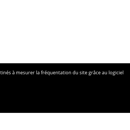
tinés à mesurer la fréquentation du site grâce au logiciel