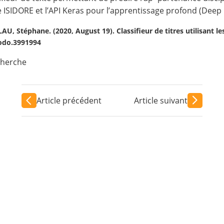
 ISIDORE et l’API Keras pour l’apprentissage profond (Deep 
U, Stéphane. (2020, August 19). Classifieur de titres utilisant 
nodo.3991994
cherche
Article précédent
Article suivant