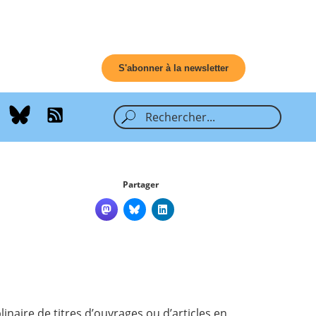
S'abonner à la newsletter
Partager
inaire de titres d’ouvrages ou d’articles en