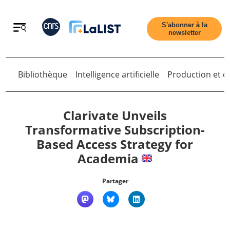
Retour
S'abonner à la
newsletter
Retour
Bibliothèque
Intelligence artificielle
Production et di
Clarivate Unveils
Transformative Subscription-
Based Access Strategy for
Accueil
Academia
Tous les articles
Partager
Qui sommes nous ?