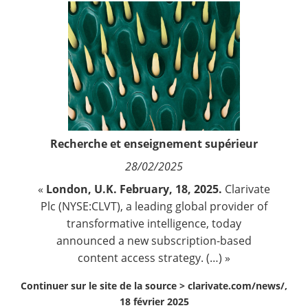
Contact
Nous suivre
Recherche et enseignement supérieur
28/02/2025
«
London, U.K. February, 18, 2025.
Clarivate
Plc
(NYSE:CLVT), a leading global provider of
transformative intelligence, today
announced a new subscription-based
content access strategy. (…) »
Continuer sur le site de la source >
clarivate.com/news/,
18 février 2025