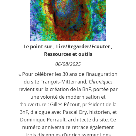
Contact
Nous suivre
Le point sur
,
Lire/Regarder/Ecouter
,
Ressources et outils
06/08/2025
« Pour célébrer les 30 ans de l’inauguration
du site François-Mitterrand,
Chroniques
revient sur la création de la BnF, portée par
une volonté de modernisation et
d’ouverture : Gilles Pécout, président de la
BnF, dialogue avec Pascal Ory, historien, et
Dominique Perrault, architecte du site. Ce
numéro anniversaire retrace également
trois décennies d’enrichissement des