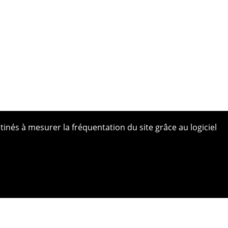
tinés à mesurer la fréquentation du site grâce au logiciel