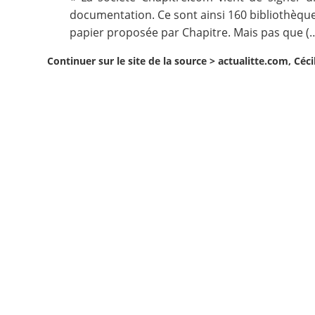
documentation. Ce sont ainsi 160 bibliothèque
Contact
papier proposée par Chapitre. Mais pas que (…
Continuer sur le site de la source >
actualitte.com, Céc
Nous suivre