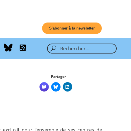
S'abonner à la newsletter
Partager
r exclusif pour l’ensemble de ses centres de