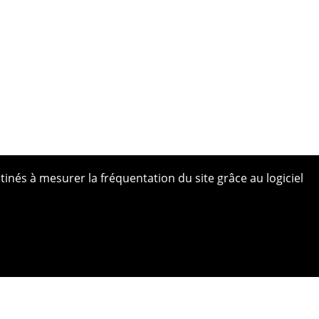
tinés à mesurer la fréquentation du site grâce au logiciel