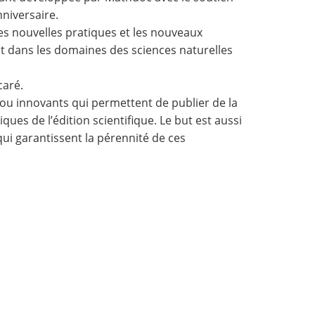
nniversaire.
es nouvelles pratiques et les nouveaux
ent dans les domaines des sciences naturelles
caré.
s ou innovants qui permettent de publier de la
ques de l’édition scientifique. Le but est aussi
ui garantissent la pérennité de ces