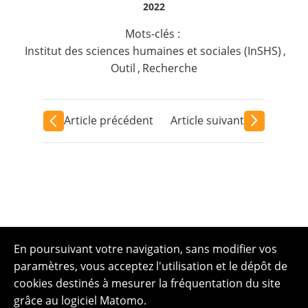
2022
Mots-clés :
Institut des sciences humaines et sociales (InSHS)
,
Outil
,
Recherche
Article précédent
Article suivant
En poursuivant votre navigation, sans modifier vos
paramètres, vous acceptez l'utilisation et le dépôt de
cookies destinés à mesurer la fréquentation du site
grâce au logiciel Matomo.