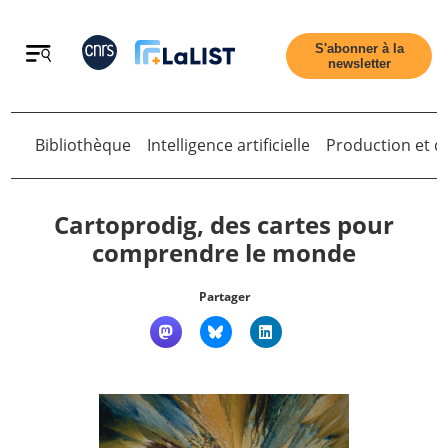
Retour
S'abonner à la
newsletter
Retour
Bibliothèque
Intelligence artificielle
Production et di
Cartoprodig, des cartes pour
comprendre le monde
Accueil
Partager
Tous les articles
Qui sommes nous ?