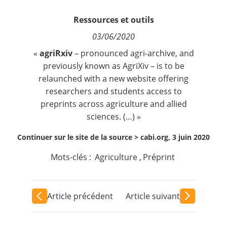
Contact
Ressources et outils
03/06/2020
Nous suivre
«
agriRxiv
– pronounced agri-archive, and
previously known as AgriXiv – is to be
relaunched with a new website offering
researchers and students access to
preprints across agriculture and allied
sciences. (…) »
Continuer sur le site de la source >
cabi.org, 3 juin 2020
Mots-clés :
Agriculture
,
Préprint
Article précédent
Article suivant