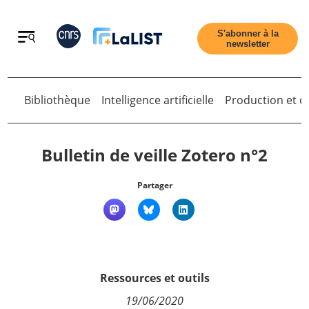
Retour
S'abonner à la
newsletter
Retour
Bibliothèque
Intelligence artificielle
Production et di
Bulletin de veille Zotero n°2
Partager
Accueil
Tous les articles
Ressources et outils
Qui sommes nous ?
19/06/2020