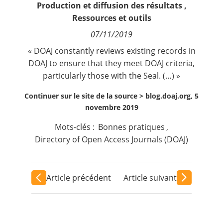
Production et diffusion des résultats
,
Contact
Ressources et outils
07/11/2019
Nous suivre
« DOAJ constantly reviews existing records in
DOAJ to ensure that they meet DOAJ criteria,
particularly those with the Seal. (…) »
Continuer sur le site de la source >
blog.doaj.org, 5
novembre 2019
Mots-clés :
Bonnes pratiques
,
Directory of Open Access Journals (DOAJ)
Article précédent
Article suivant