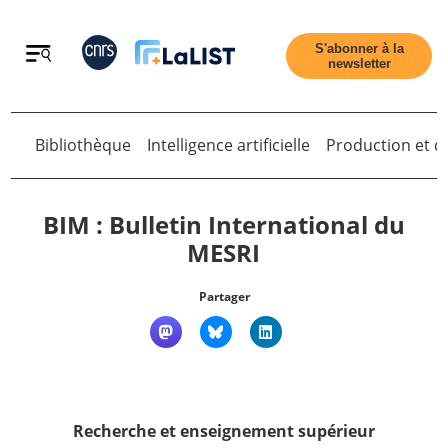
Retour
S'abonner à la
newsletter
Retour
Bibliothèque
Intelligence artificielle
Production et di
BIM : Bulletin International du
MESRI
Accueil
Partager
Tous les articles
Qui sommes nous ?
Recherche et enseignement supérieur