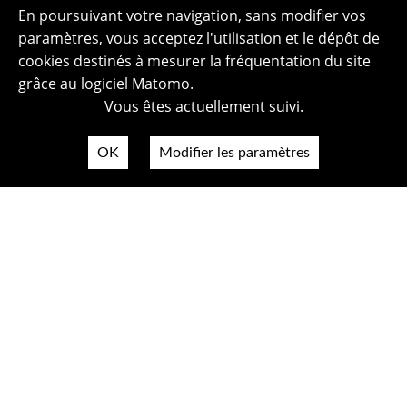
En poursuivant votre navigation, sans modifier vos
paramètres, vous acceptez l'utilisation et le dépôt de
cookies destinés à mesurer la fréquentation du site
grâce au logiciel Matomo.
Vous êtes actuellement suivi.
OK
Modifier les paramètres
Plan du site
Politique de confidentialité
Mentions légales
Crédits photos
Accessibilité