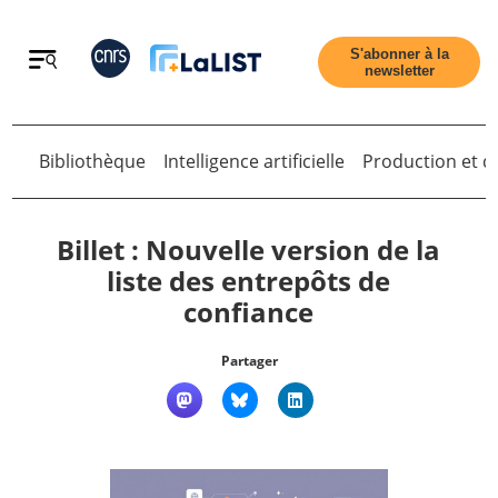
Retour
S'abonner à la
newsletter
Bibliothèque
Intelligence artificielle
Production et di
Retour
Billet : Nouvelle version de la
liste des entrepôts de
confiance
Accueil
Partager
Tous les articles
Qui sommes nous ?