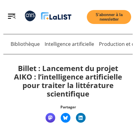
Retour
S'abonner à la
newsletter
Retour
Bibliothèque
Intelligence artificielle
Production et di
Billet : Lancement du projet
AIKO : l’intelligence artificielle
pour traiter la littérature
Accueil
scientifique
Tous les articles
Partager
Qui sommes nous ?