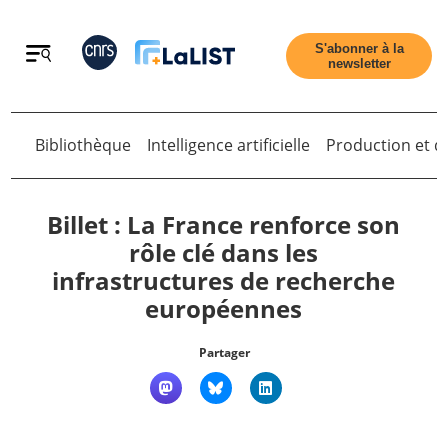
Retour
S'abonner à la
newsletter
Bibliothèque
Intelligence artificielle
Production et di
Retour
Billet : La France renforce son
rôle clé dans les
infrastructures de recherche
Accueil
européennes
Tous les articles
Partager
Qui sommes nous ?