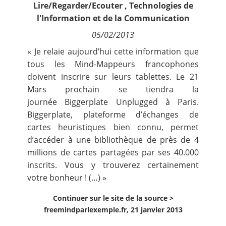
Lire/Regarder/Ecouter
,
Technologies de
Contact
l'Information et de la Communication
05/02/2013
Nous suivre
« Je relaie aujourd’hui cette information que
tous les Mind-Mappeurs francophones
doivent inscrire sur leurs tablettes. Le 21
Mars prochain se tiendra la
journée
Biggerplate Unplugged à Paris
.
Biggerplate, plateforme d’échanges de
cartes heuristiques bien connu, permet
d’accéder à une bibliothèque de près de 4
millions de cartes partagées par ses 40.000
inscrits. Vous y trouverez certainement
votre bonheur ! (…) »
Continuer sur le site de la source >
freemindparlexemple.fr, 21 janvier 2013