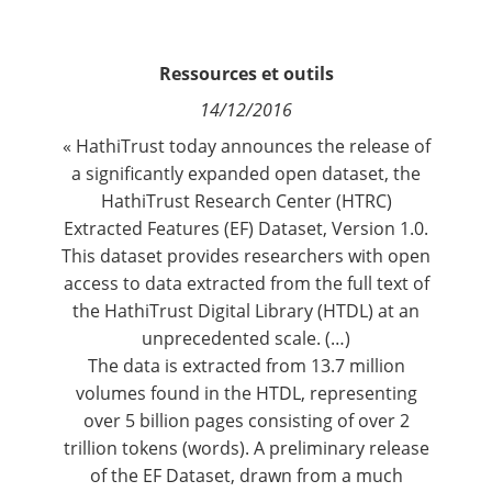
Contact
Ressources et outils
Nous suivre
14/12/2016
« HathiTrust today announces the release of
a significantly expanded open dataset, the
HathiTrust Research Center (HTRC)
Extracted Features (EF) Dataset
, Version 1.0.
This dataset provides researchers with open
access to data extracted from the full text of
the
HathiTrust D
igital Library
(HTDL) at an
unprecedented scale. (…)
The data is extracted from 13.7 million
volumes found in the HTDL, representing
over 5 billion pages consisting of over 2
trillion tokens (words). A preliminary release
of the EF Dataset, drawn from a much