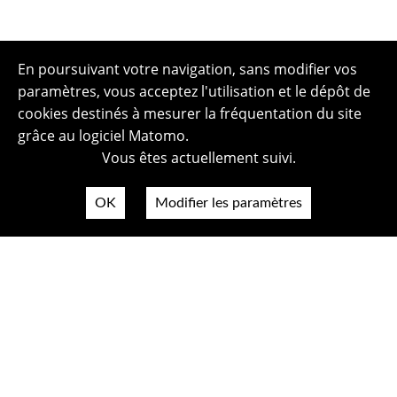
En poursuivant votre navigation, sans modifier vos
paramètres, vous acceptez l'utilisation et le dépôt de
cookies destinés à mesurer la fréquentation du site
grâce au logiciel Matomo.
Vous êtes actuellement suivi.
OK
Modifier les paramètres
Plan du site
Politique de confidentialité
Mentions légales
Crédits photos