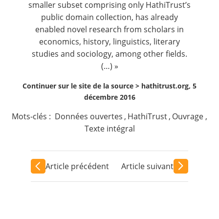
smaller subset comprising only HathiTrust’s
public domain collection, has already
enabled novel research from scholars in
economics, history, linguistics, literary
studies and sociology, among other fields.
(…) »
Continuer sur le site de la source >
hathitrust.org, 5
décembre 2016
Mots-clés :
Données ouvertes
,
HathiTrust
,
Ouvrage
,
Texte intégral
Article précédent
Article suivant