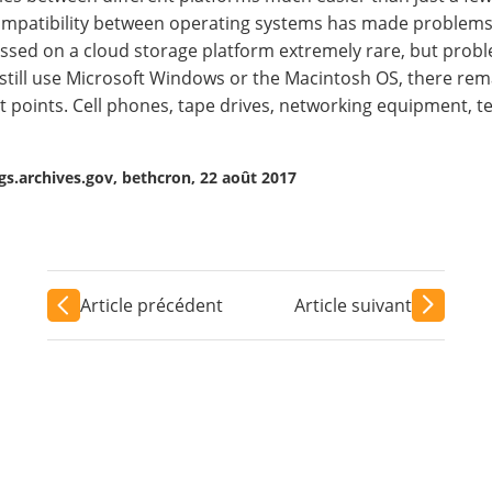
mpatibility between operating systems has made problems o
ssed on a cloud storage platform extremely rare, but proble
 still use Microsoft Windows or the Macintosh OS, there r
rent points. Cell phones, tape drives, networking equipment, 
gs.archives.gov, bethcron, 22 août 2017
Article précédent
Article suivant