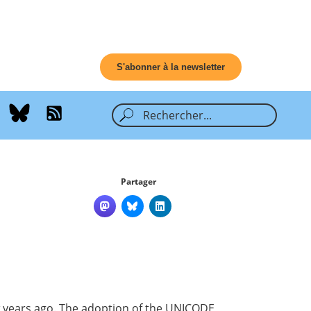
S'abonner à la newsletter
Partager
 years ago. The adoption of the
UNICODE