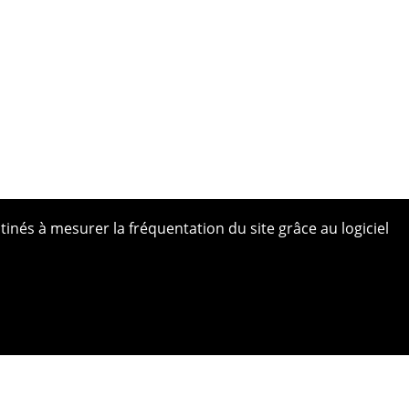
tinés à mesurer la fréquentation du site grâce au logiciel