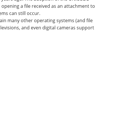
pening a file received as an attachment to
ms can still occur.
emain many other operating systems (and
file
televisions, and even
digital cameras
support