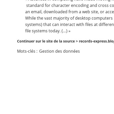
standard for character encoding and cross co
Contact
an email, downloaded from a web site, or acce
While the vast majority of desktop computers
Nous suivre
systems
) that can interact with files at diffe
file systems today. (…) »
Continuer sur le site de la source >
records-express.blo
Mots-clés :
Gestion des données