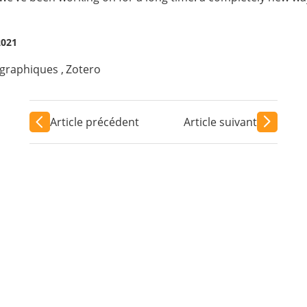
2021
iographiques
,
Zotero
Article précédent
Article suivant