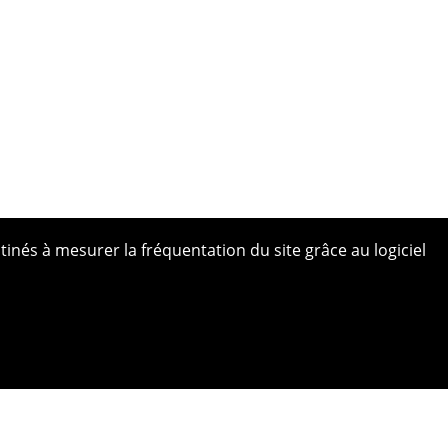
tinés à mesurer la fréquentation du site grâce au logiciel