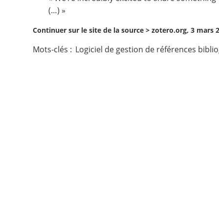
(…) »
Contact
Continuer sur le site de la source >
zotero.org, 3 mars 
Nous suivre
Mots-clés :
Logiciel de gestion de références bibl