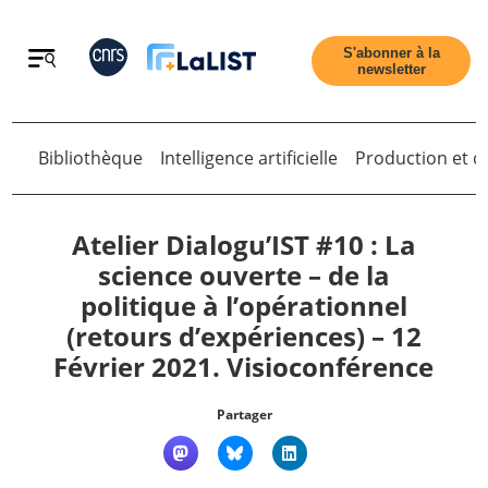
Retour
S'abonner à la
newsletter
Retour
Bibliothèque
Intelligence artificielle
Production et di
Atelier Dialogu’IST #10 : La
science ouverte – de la
politique à l’opérationnel
Accueil
(retours d’expériences) – 12
Février 2021. Visioconférence
Tous les articles
Partager
Qui sommes nous ?