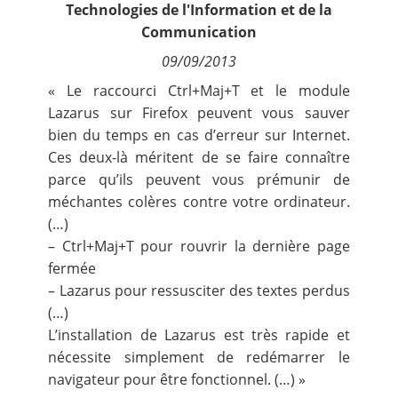
Technologies de l'Information et de la
Contact
Communication
09/09/2013
Nous suivre
« Le raccourci Ctrl+Maj+T et le
module
Lazarus sur Firefox
peuvent vous sauver
bien du temps en cas d’erreur sur Internet.
Ces deux-là méritent de se faire connaître
parce qu’ils peuvent vous prémunir de
méchantes colères contre votre ordinateur.
(…)
– Ctrl+Maj+T pour rouvrir la dernière page
fermée
– Lazarus pour ressusciter des textes perdus
(…)
L’
installation de Lazarus
est très rapide et
nécessite simplement de redémarrer le
navigateur pour être fonctionnel. (…) »