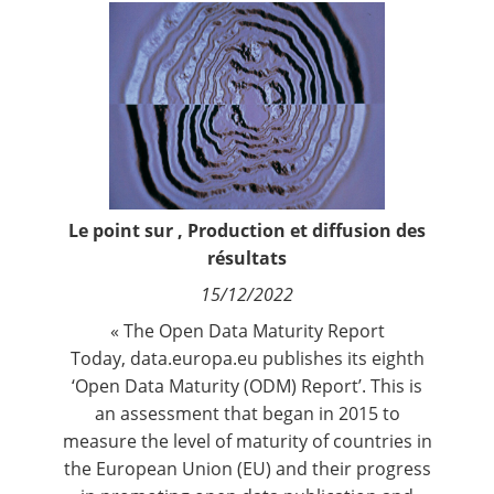
Contact
Nous suivre
Le point sur
,
Production et diffusion des
résultats
15/12/2022
« The Open Data Maturity Report
Today, data.europa.eu publishes its eighth
‘
Open Data Maturity (ODM) Report
’. This is
an assessment that began in 2015 to
measure the level of maturity of countries in
the European Union (EU) and their progress