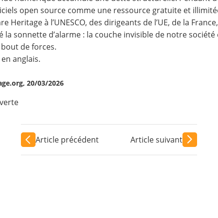
giciels open source comme une ressource gratuite et illimi
re Heritage à l’UNESCO, des dirigeants de l’UE, de la France
ré la sonnette d’alarme : la couche invisible de notre sociét
 bout de forces.
 en anglais.
ge.org, 20/03/2026
verte
Article précédent
Article suivant