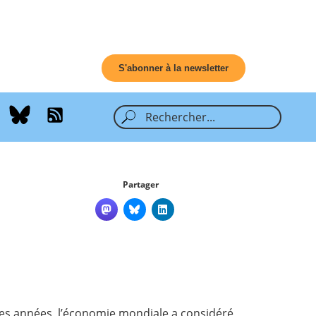
S'abonner à la newsletter
Partager
es années, l’économie mondiale a considéré