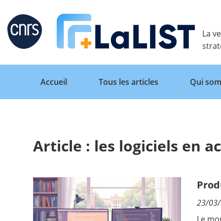
Retour
La ve
stra
Accueil
Tous les articles
Qui som
Article : les logiciels en a
Accueil
Tous les articles
Prod
23/03
Qui sommes nous ?
Le mon