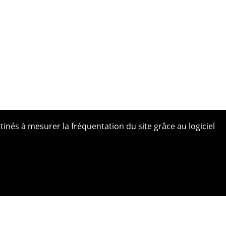
tinés à mesurer la fréquentation du site grâce au logiciel