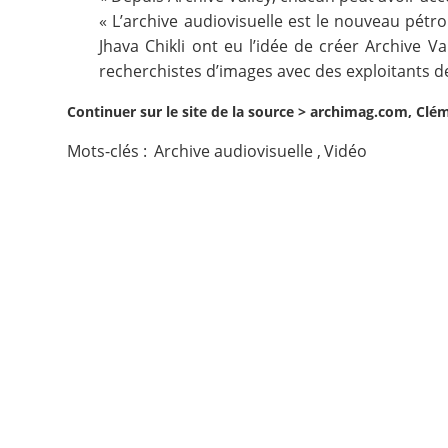
« L’archive audiovisuelle est le nouveau pétro
Contact
Jhava Chikli ont eu l’idée de créer
Archive Va
recherchistes d’images avec des exploitants de
Nous suivre
Continuer sur le site de la source >
archimag.com, Clém
Mots-clés :
Archive audiovisuelle
,
Vidéo