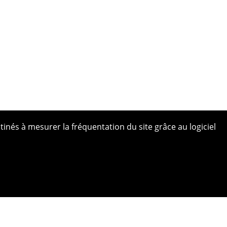
tinés à mesurer la fréquentation du site grâce au logiciel