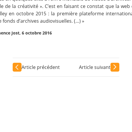
le de la créativité ». C’est en faisant ce constat que la web
lley
en octobre 2015 : la première plateforme internationa
 fonds d’archives audiovisuelles. (…) »
ence Jost, 6 octobre 2016
Article précédent
Article suivant