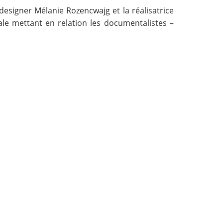
 designer Mélanie Rozencwajg et la réalisatrice
le mettant en relation les documentalistes –