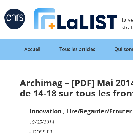
Retour
La ve
stra
Accueil
Tous les articles
Qui som
Archimag – [PDF] Mai 2014
Accueil
de 14-18 sur tous les fron
Tous les articles
Innovation
,
Lire/Regarder/Ecouter
19/05/2014
Qui sommes nous ?
« DOSSIER