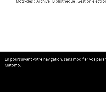
Mots-clés :
Archive
,
Bibliothèque
,
Gestion électr
En poursuivant votre navigation, sans modifier vos paramè
Matomo.