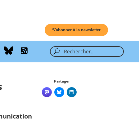
S'abonner à la newsletter
Partager
s
munication