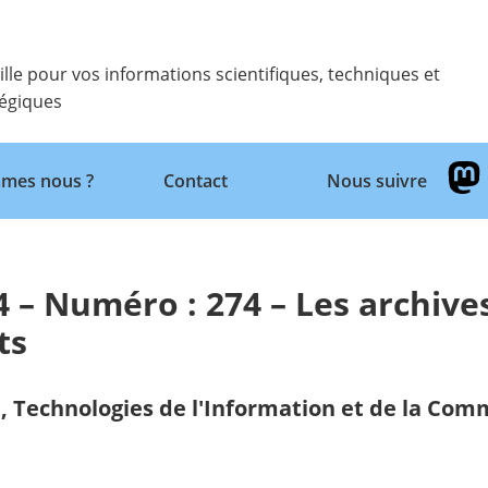
ille pour vos informations scientifiques, techniques et
tégiques
Retour
mes nous ?
Contact
Nous suivre
 – Numéro : 274 – Les archive
ts
,
Technologies de l'Information et de la Com