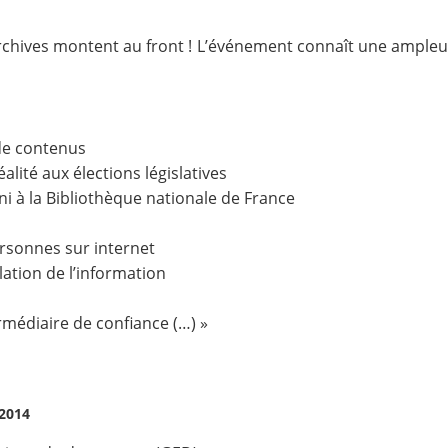
archives montent au front ! L’événement connaît une ampleur 
 de contenus
éalité aux élections législatives
i à la Bibliothèque nationale de France
e
ersonnes sur internet
ulation de l’information
ermédiaire de confiance (…) »
2014