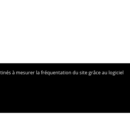
tinés à mesurer la fréquentation du site grâce au logiciel