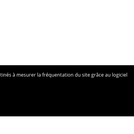
tinés à mesurer la fréquentation du site grâce au logiciel