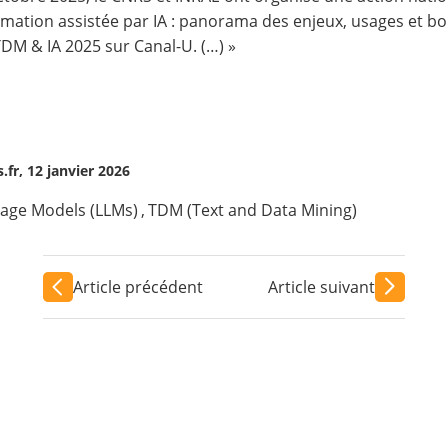
rmation assistée par IA : panorama des enjeux, usages et bo
TDM & IA 2025 sur Canal-U. (…) »
.fr, 12 janvier 2026
age Models (LLMs)
,
TDM (Text and Data Mining)
Article précédent
Article suivant