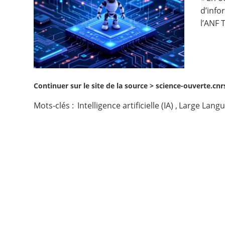
d’info
Contact
l’ANF 
Nous suivre
Continuer sur le site de la source >
science-ouverte.cnrs
Mots-clés :
Intelligence artificielle (IA)
,
Large Langu