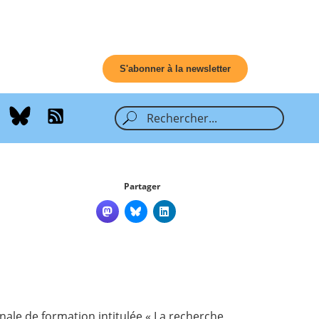
S'abonner à la newsletter
Partager
s
nale de formation intitulée « La recherche