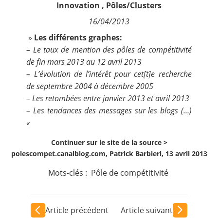
Innovation
,
Pôles/Clusters
Contact
16/04/2013
Nous suivre
»
Les différents graphes:
– Le taux de mention des pôles de compétitivité
de fin mars 2013 au 12 avril 2013
– L’évolution de l’intérêt pour cet[t]e recherche
de septembre 2004 à décembre 2005
– Les retombées entre janvier 2013 et avril 2013
– Les tendances des messages sur les blogs (…)
«
Continuer sur le site de la source >
polescompet.canalblog.com, Patrick Barbieri, 13 avril 2013
Mots-clés :
Pôle de compétitivité
Article précédent
Article suivant