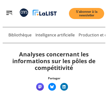
Retour
S'abonner à la
newsletter
Retour
Bibliothèque
Intelligence artificielle
Production et di
Analyses concernant les
informations sur les pôles de
compétitivité
Accueil
Partager
Tous les articles
Qui sommes nous ?