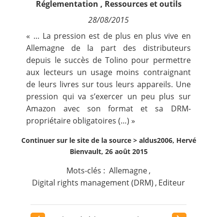
Réglementation
,
Ressources et outils
Contact
28/08/2015
« … La pression est de plus en plus vive en
Nous suivre
Allemagne de la part des distributeurs
depuis le
succès
de Tolino pour permettre
aux lecteurs un usage moins contraignant
de leurs livres sur tous leurs appareils. Une
pression qui va s’exercer un peu plus sur
Amazon avec son format et sa DRM-
propriétaire obligatoires (…) »
Continuer sur le site de la source >
aldus2006, Hervé
Bienvault, 26 août 2015
Mots-clés :
Allemagne
,
Digital rights management (DRM)
,
Editeur