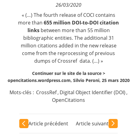
26/03/2020
Contact
« (…) The fourth release of COCI contains
more than
655 million DOI-to-DOI citation
Nous suivre
links
between more than 55 million
bibliographic entities. The additional 31
million citations added in the new release
come from the reprocessing of previous
dumps of Crossref data. (…) »
Continuer sur le site de la source >
opencitations.wordpress.com, Silvio Peroni, 25 mars 2020
Mots-clés :
CrossRef
,
Digital Object Identifier (DOI)
,
OpenCitations
Article précédent
Article suivant