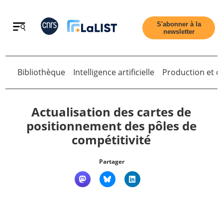
Retour
S'abonner à la
newsletter
Retour
Bibliothèque
Intelligence artificielle
Production et di
Actualisation des cartes de
positionnement des pôles de
compétitivité
Accueil
Partager
Tous les articles
Qui sommes nous ?