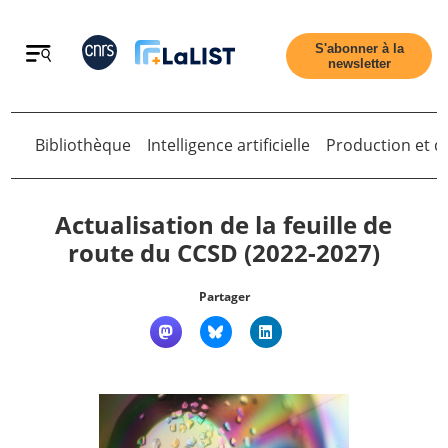
Retour
S'abonner à la
newsletter
Retour
Bibliothèque
Intelligence artificielle
Production et di
Actualisation de la feuille de
route du CCSD (2022-2027)
Accueil
Partager
Tous les articles
Qui sommes nous ?