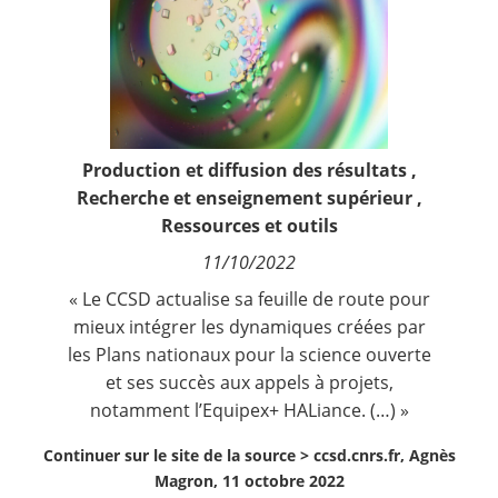
Contact
Nous suivre
Production et diffusion des résultats
,
Recherche et enseignement supérieur
,
Ressources et outils
11/10/2022
« Le CCSD actualise sa feuille de route pour
mieux intégrer les dynamiques créées par
les Plans nationaux pour la science ouverte
et ses succès aux appels à projets,
notamment l
’Equipex+ HALiance
. (…) »
Continuer sur le site de la source >
ccsd.cnrs.fr, Agnès
Magron, 11 octobre 2022